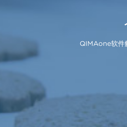
QIMAone