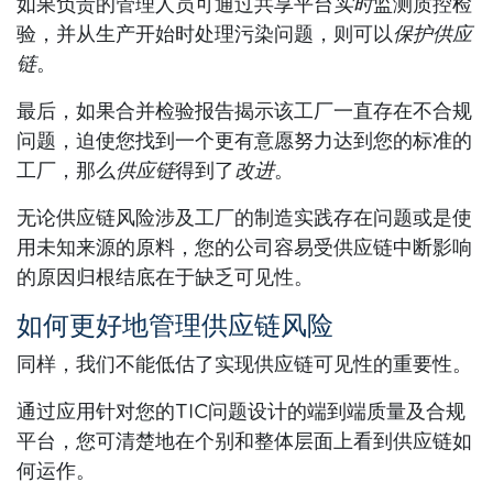
如果负责的管理人员可通过共享平台
实时
监测质控检
验，并从生产开始时处理污染问题，则可以
保护供应
链
。
最后，如果合并检验报告揭示该工厂一直存在不合规
问题，迫使您找到一个更有意愿努力达到您的标准的
工厂，那么
供应链
得到了
改进
。
无论供应链风险涉及工厂的制造实践存在问题或是使
用未知来源的原料，您的公司容易受供应链中断影响
的原因归根结底在于缺乏可见性。
如何更好地管理供应链风险
同样，我们不能低估了实现供应链可见性的重要性。
通过应用针对您的TIC问题设计的端到端质量及合规
平台，您可清楚地在个别和整体层面上看到供应链如
何运作。