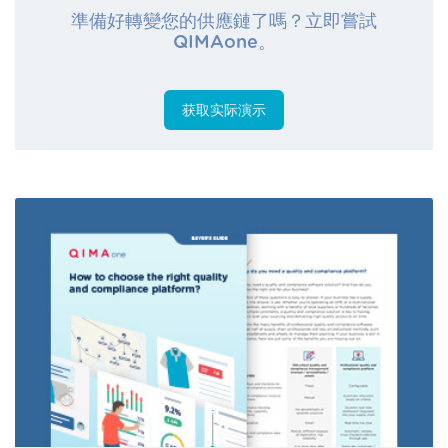
準備好轉變您的供應鏈了嗎？立即嘗試
QIMAone。
获取实际演示