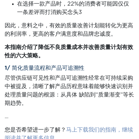
在选择一款产品时，
22%的消费者
可能
因
仅仅
一条差评而打消购买念头
3
因此，意料之中，有效的质量改善计划能转化为更高
的利润率，更高的客户满意度和品牌忠诚度。
本指南介绍了降低不良质量成本并改善质量计划有效
性的六大策略。
1/ 简化质量流程和产品可追溯性
尽管供应链可见性和产品可追溯性经常在可持续采购
中被提及，清晰了解产品历程意味着能够快速识别并
处理质量问题的根源：从具体 缺陷到“质量渐变”等长
期趋势。
...
您是否希望进一步了解？
马上下载我们的指南，继续
阅读并了解更多信息。