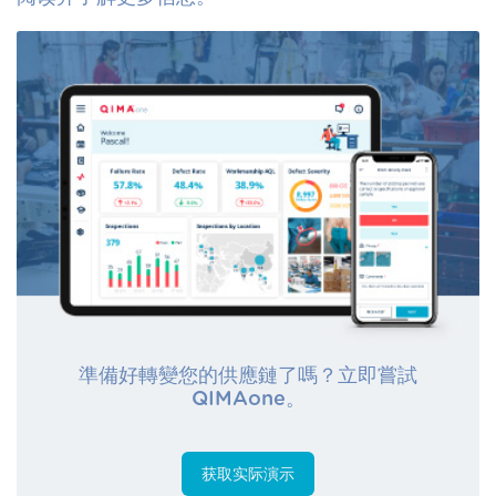
準備好轉變您的供應鏈了嗎？立即嘗試
QIMAone。
获取实际演示