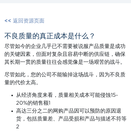
<< 返回资源页面
不良质量的真正成本是什么？
尽管如今的企业几乎已不需要被说服产品质量是成功
的关键因素，但面对复杂且容易中断的供应链，确保
其长期一贯的质量往往会感觉像是一场艰苦的战斗。
尽管如此，您的公司不能输掉这场战斗，因为不良质
量的代价太高。
从经济角度来看，质量相关成本可能侵蚀15-
20%的销售额
1
高达
三分之二
的网购产品
因
可以预防的原因退
货，包括质量差、产品受损和产品与描述不符等
2