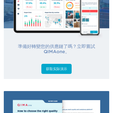
準備好轉變您的供應鏈了嗎？立即嘗試
QIMAone。
获取实际演示